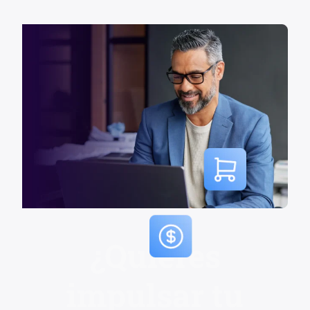
¿Quieres
impulsar tu