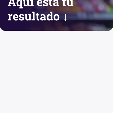
Aquí está tu
resultado ↓