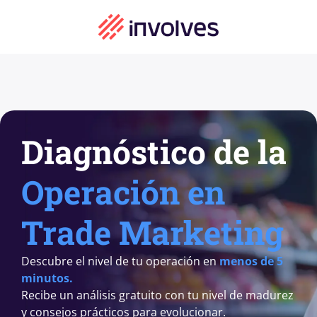
Diagnóstico de la
Operación en
Trade Marketing
Descubre el nivel de tu operación en
menos de 5
minutos.
Recibe un análisis gratuito con tu nivel de madurez
y consejos prácticos para evolucionar.