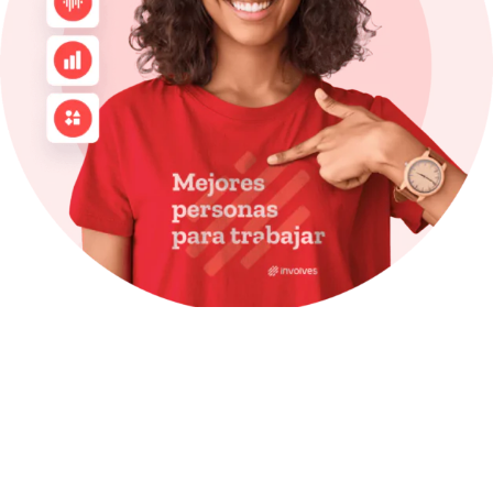
Garra