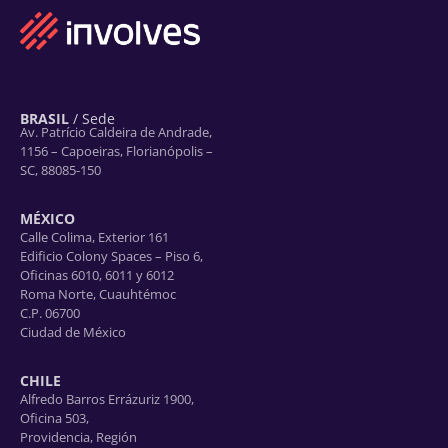
BRASIL
/ Sede
Av. Patrício Caldeira de Andrade,
1156 – Capoeiras, Florianópolis –
SC, 88085-150
MÉXICO
Calle Colima, Exterior 161
Edificio Colony Spaces – Piso 6,
Oficinas 6010, 6011 y 6012
Roma Norte, Cuauhtémoc
C.P. 06700
Ciudad de México
CHILE
Alfredo Barros Errázuriz 1900,
Oficina 503,
Providencia, Región