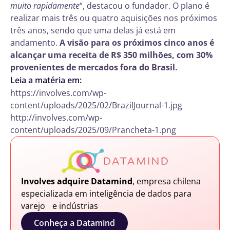
muito rapidamente
“, destacou o fundador. O plano é
realizar mais três ou quatro aquisições nos próximos
três anos, sendo que uma delas já está em
andamento.
A visão para os próximos cinco anos é
alcançar uma receita de R$ 350 milhões, com 30%
provenientes de mercados fora do Brasil.
Leia a matéria em:
https://involves.com/wp-
content/uploads/2025/02/BrazilJournal-1.jpg
http://involves.com/wp-
content/uploads/2025/09/Prancheta-1.png
Involves adquire Datamind
, empresa chilena
especializada em inteligência de dados para
varejo e indústrias
Conheça a Datamind