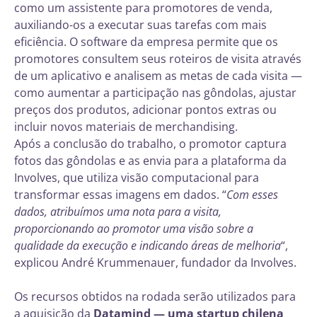
como um assistente para promotores de venda,
auxiliando-os a executar suas tarefas com mais
eficiência. O software da empresa permite que os
promotores consultem seus roteiros de visita através
de um aplicativo e analisem as metas de cada visita —
como aumentar a participação nas gôndolas, ajustar
preços dos produtos, adicionar pontos extras ou
incluir novos materiais de merchandising.
Após a conclusão do trabalho, o promotor captura
fotos das gôndolas e as envia para a plataforma da
Involves, que utiliza visão computacional para
transformar essas imagens em dados. “
Com esses
dados, atribuímos uma nota para a visita,
proporcionando ao promotor uma visão sobre a
qualidade da execução e indicando áreas de melhoria
“,
explicou André Krummenauer, fundador da Involves.
Os recursos obtidos na rodada serão utilizados para
a aquisição da
Datamind — uma startup chilena