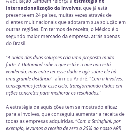
A aquisição também reforça a
estratégia de
internacionalização da Involves
, que já está
presente em 24 países, muitas vezes através de
clientes multinacionais que adotaram sua solução em
outras regiões. Em termos de receita, o México é o
segundo maior mercado da empresa, atrás apenas
do Brasil.
“
A união das duas soluções cria uma proposta muito
forte. A Datamind sabe o que está e o que não está
vendendo, mas entre ter esse dado e agir sobre ele há
uma grande distância
“, afirmou André. “
Com a Involves,
conseguimos fechar esse ciclo, transformando dados em
ações concretas para melhorar os resultados.
“
A estratégia de aquisições tem se mostrado eficaz
para a Involves, que conseguiu aumentar a receita de
todas as empresas adquiridas. “
Com a Stringhini, por
exemplo, levamos a receita de zero a 25% do nosso ARR