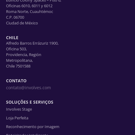
Edificio Colony Spaces – Piso 6,
Oficinas 6010, 6011 y 6012
Roma Norte, Cuauhtémoc
C.P. 06700
Ciudad de México
CHILE
Alfredo Barros Errázuriz 1900,
Oficina 503,
Providencia, Región
Metropolitana,
Chile 7501588
CONTATO
contato@involves.com
SOLUÇÕES E SERVIÇOS
Involves Stage
Loja Perfeita
Reconhecimento por Imagem