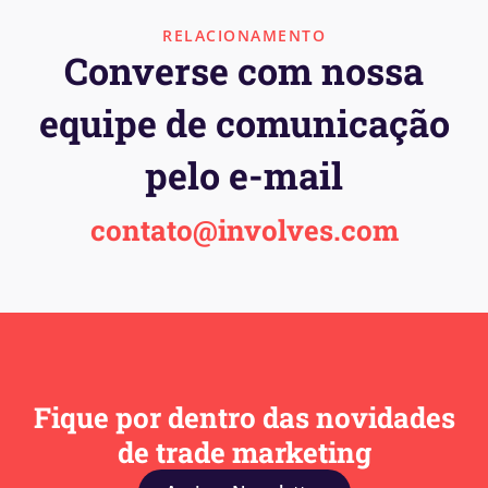
RELACIONAMENTO
Converse com nossa
equipe de comunicação
pelo e-mail
contato@involves.com
Fique por dentro das novidades
de trade marketing