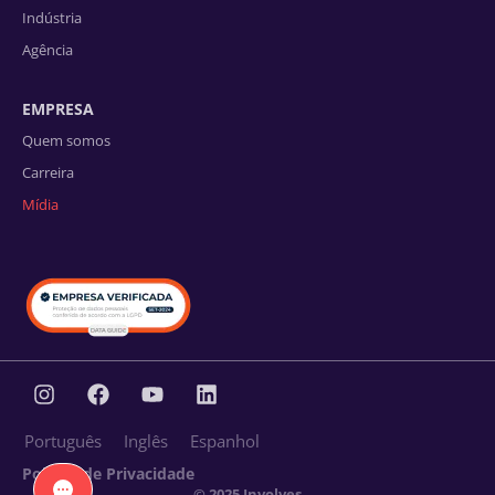
Indústria
Agência
EMPRESA
Quem somos
Carreira
Mídia
Português
Inglês
Espanhol
Política de Privacidade
© 2025 Involves