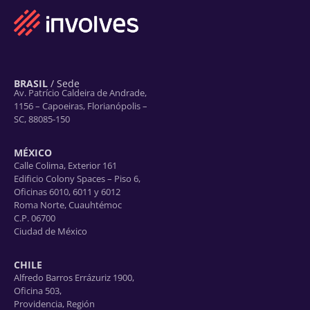
BRASIL
/ Sede
Av. Patrício Caldeira de Andrade,
1156 – Capoeiras, Florianópolis –
SC, 88085-150
MÉXICO
Calle Colima, Exterior 161
Edificio Colony Spaces – Piso 6,
Oficinas 6010, 6011 y 6012
Roma Norte, Cuauhtémoc
C.P. 06700
Ciudad de México
CHILE
Alfredo Barros Errázuriz 1900,
Oficina 503,
Providencia, Región