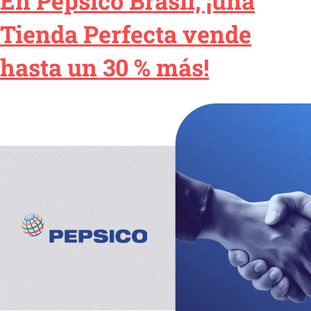
En Pepsico Brasil, ¡una
Tienda Perfecta vende
hasta un 30 % más!