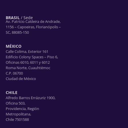
BRASIL
/ Sede
Av. Patrício Caldeira de Andrade,
1156 – Capoeiras, Florianópolis –
SC, 88085-150
MÉXICO
Calle Colima, Exterior 161
Edificio Colony Spaces – Piso 6,
Oficinas 6010, 6011 y 6012
Roma Norte, Cuauhtémoc
C.P. 06700
Ciudad de México
CHILE
Alfredo Barros Errázuriz 1900,
Oficina 503,
Providencia, Región
Metropolitana,
Chile 7501588