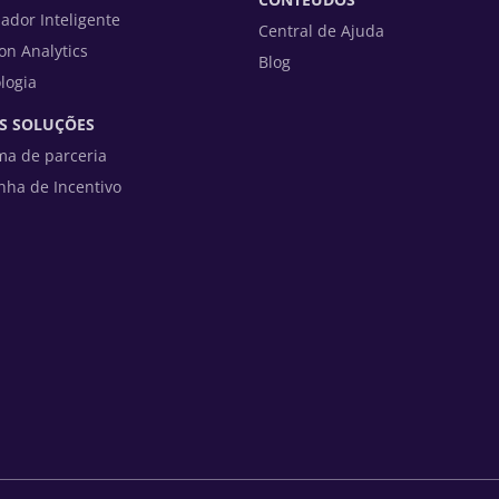
zador Inteligente
Central de Ajuda
on Analytics
Blog
logia
S SOLUÇÕES
ma de parceria
ha de Incentivo