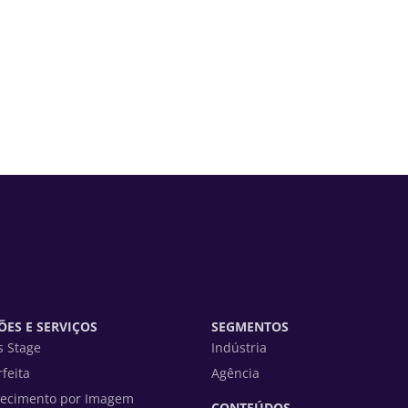
ES E SERVIÇOS
SEGMENTOS
s Stage
Indústria
rfeita
Agência
ecimento por Imagem
CONTEÚDOS