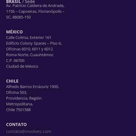
BRASIL
/ Sede
Av. Patrício Caldeira de Andrade,
1156 – Capoeiras, Florianópolis –
SC, 88085-150
MÉXICO
Calle Colima, Exterior 161
Edificio Colony Spaces – Piso 6,
Oficinas 6010, 6011 y 6012
Roma Norte, Cuauhtémoc
C.P. 06700
Ciudad de México
CHILE
Alfredo Barros Errázuriz 1900,
Oficina 503,
Providencia, Región
Metropolitana,
Chile 7501588
CONTATO
contato@involves.com