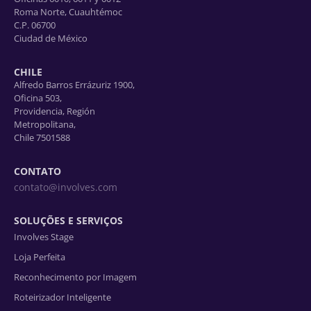
Roma Norte, Cuauhtémoc
C.P. 06700
Ciudad de México
CHILE
Alfredo Barros Errázuriz 1900,
Oficina 503,
Providencia, Región
Metropolitana,
Chile 7501588
CONTATO
contato@involves.com
SOLUÇÕES E SERVIÇOS
Involves Stage
Loja Perfeita
Reconhecimento por Imagem
Roteirizador Inteligente