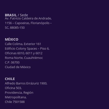
BRASIL
/ Sede
Av. Patrício Caldeira de Andrade,
1156 – Capoeiras, Florianópolis –
SC, 88085-150
MÉXICO
Calle Colima, Exterior 161
Edificio Colony Spaces – Piso 6,
Oficinas 6010, 6011 y 6012
Roma Norte, Cuauhtémoc
C.P. 06700
Ciudad de México
CHILE
Alfredo Barros Errázuriz 1900,
Oficina 503,
Providencia, Región
Metropolitana,
Chile 7501588