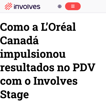
Como a L’Oréal
Canadá
impulsionou
resultados no PDV
com o Involves
Stage