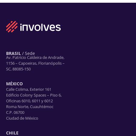
BRASIL
/ Sede
Av. Patrício Caldeira de Andrade,
1156 – Capoeiras, Florianópolis –
SC, 88085-150
MÉXICO
Calle Colima, Exterior 161
Edificio Colony Spaces – Piso 6,
Oficinas 6010, 6011 y 6012
Roma Norte, Cuauhtémoc
C.P. 06700
Ciudad de México
CHILE