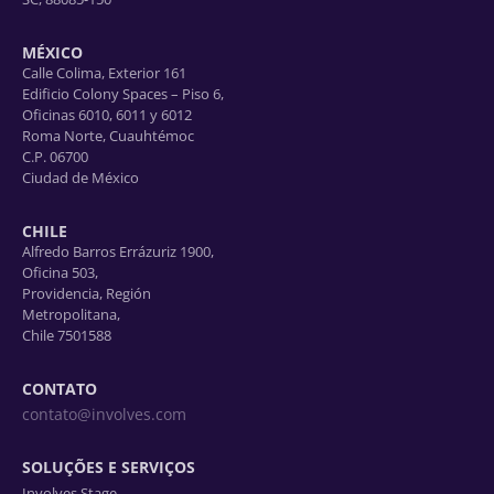
MÉXICO
Calle Colima, Exterior 161
Edificio Colony Spaces – Piso 6,
Oficinas 6010, 6011 y 6012
Roma Norte, Cuauhtémoc
C.P. 06700
Ciudad de México
CHILE
Alfredo Barros Errázuriz 1900,
Oficina 503,
Providencia, Región
Metropolitana,
Chile 7501588
CONTATO
contato@involves.com
SOLUÇÕES E SERVIÇOS
Involves Stage