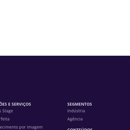
ES E SERVIÇOS
SEGMENTOS
s Stage
Indústria
rfeita
Agência
ecimento por Imagem
CONTEÚDOS