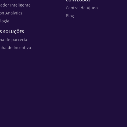
zador Inteligente
Central de Ajuda
on Analytics
Blog
logia
S SOLUÇÕES
ma de parceria
ha de Incentivo