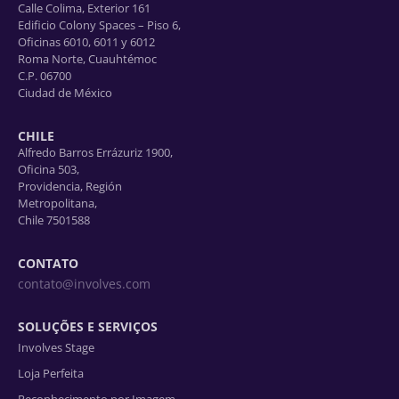
Calle Colima, Exterior 161
Edificio Colony Spaces – Piso 6,
Oficinas 6010, 6011 y 6012
Roma Norte, Cuauhtémoc
C.P. 06700
Ciudad de México
CHILE
Alfredo Barros Errázuriz 1900,
Oficina 503,
Providencia, Región
Metropolitana,
Chile 7501588
CONTATO
contato@involves.com
SOLUÇÕES E SERVIÇOS
Involves Stage
Loja Perfeita
Reconhecimento por Imagem