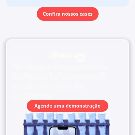
Confira nossos cases
Conheça a ferramenta de
trade marketing que está
revolucionando as
indústrias!
Agende uma demonstração