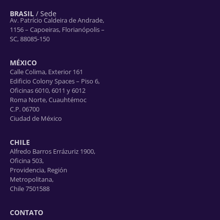
BRASIL
/ Sede
Av. Patrício Caldeira de Andrade,
1156 – Capoeiras, Florianópolis –
SC, 88085-150
MÉXICO
Calle Colima, Exterior 161
Edificio Colony Spaces – Piso 6,
Oficinas 6010, 6011 y 6012
Roma Norte, Cuauhtémoc
C.P. 06700
Ciudad de México
CHILE
Alfredo Barros Errázuriz 1900,
Oficina 503,
Providencia, Región
Metropolitana,
Chile 7501588
CONTATO