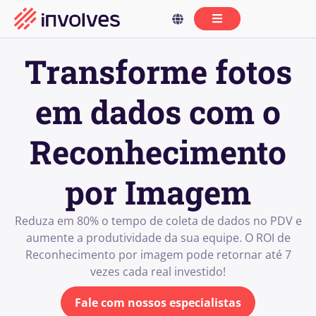
Transforme fotos
em dados com o
Reconhecimento
por Imagem
Reduza em 80% o tempo de coleta de dados no PDV e
aumente a produtividade da sua equipe. O ROI de
Reconhecimento por imagem pode retornar até 7
vezes cada real investido!
Fale com nossos especialistas