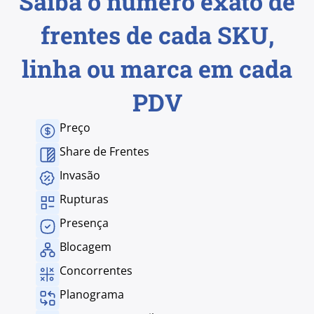
Saiba o número exato de
frentes de cada SKU,
linha ou marca em cada
PDV
Preço
Share de Frentes
Invasão
Rupturas
Presença
Blocagem
Concorrentes
Planograma