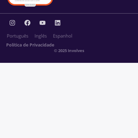
Português
Inglês
Espanhol
Política de Privacidade
© 2025 Involves